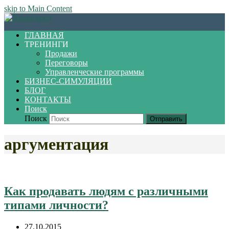
skip to Main Content
ГЛАВНАЯ
ТРЕНИНГИ
Продажи
Переговоры
Управленческие программы
БИЗНЕС-СИМУЛЯЦИИ
БЛОГ
КОНТАКТЫ
Поиск
Поиск
Отправить
аргументация
Как продавать людям с различными
типами личности?
27.10.2015