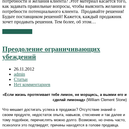
потребности и желания клиента? Этот материал касается того,
как задавать правильные вопросы, чтобы выяснить желания и
потребности потенциального клиента. Продавайте решения!
Будьте поставщиком решений! Кажется, каждый продажник
хочет продавать решения. Тем более, об этом…
Читать далее
→
Преодоление ограничивающих
убеждений
26.11.2012
admin
Статьи
Нет комментариев
«Если жизнь протягивает тебе лимон, не морщись, а выжми его и
сделай лимонад»
(William Clement Stone)
Что мешает достигать успеха в продажах? Отсутствие знаний о
своем продукте, недостаток опыта, навыков,
стеснение и так далее и
тому подобное, перечислять можно долго. Возможно, но очень часто,
психологи это подтвердят, причины находятся в голове продавца.