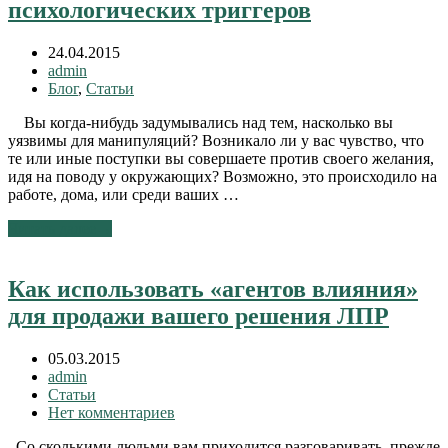
психологических триггеров
24.04.2015
admin
Блог
,
Статьи
Вы когда-нибудь задумывались над тем, насколько вы
уязвимы для манипуляций? Возникало ли у вас чувство, что
те или иные поступки вы совершаете против своего желания,
идя на поводу у окружающих? Возможно, это происходило на
работе, дома, или среди ваших …
Читать далее
→
Как использовать «агентов влияния»
для продажи вашего решения ЛПР
05.03.2015
admin
Статьи
Нет комментариев
Со сколькими людьми вам приходится разговаривать, прежде