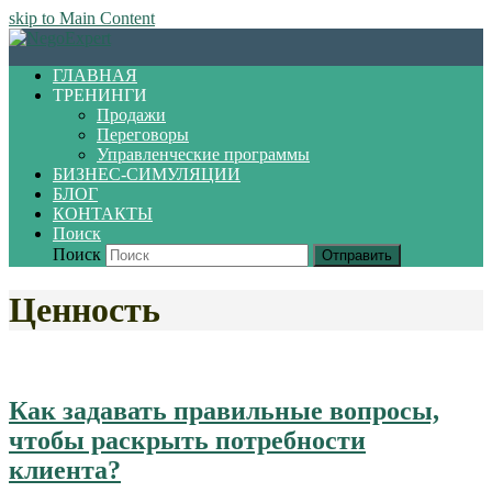
skip to Main Content
ГЛАВНАЯ
ТРЕНИНГИ
Продажи
Переговоры
Управленческие программы
БИЗНЕС-СИМУЛЯЦИИ
БЛОГ
КОНТАКТЫ
Поиск
Поиск
Отправить
Ценность
Как задавать правильные вопросы,
чтобы раскрыть потребности
клиента?