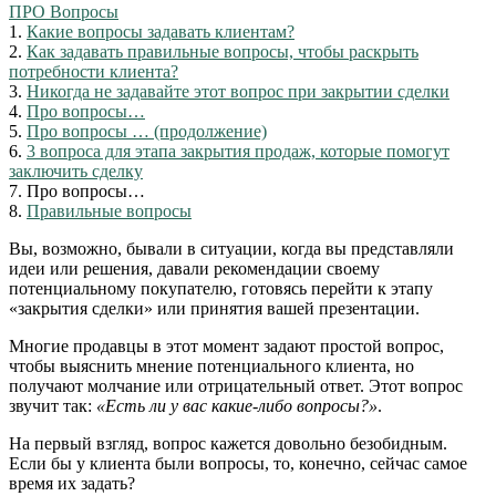
ПРО Вопросы
1.
Какие вопросы задавать клиентам?
2.
Как задавать правильные вопросы, чтобы раскрыть
потребности клиента?
3.
Никогда не задавайте этот вопрос при закрытии сделки
4.
Про вопросы…
5.
Про вопросы … (продолжение)
6.
3 вопроса для этапа закрытия продаж, которые помогут
заключить сделку
7.
Про вопросы…
8.
Правильные вопросы
Вы, возможно, бывали в ситуации, когда вы представляли
идеи или решения, давали рекомендации своему
потенциальному покупателю, готовясь перейти к этапу
«закрытия сделки» или принятия вашей презентации.
Многие продавцы в этот момент задают простой вопрос,
чтобы выяснить мнение потенциального клиента, но
получают молчание или отрицательный ответ. Этот вопрос
звучит так:
«Есть ли у вас какие-либо вопросы?»
.
На первый взгляд, вопрос кажется довольно безобидным.
Если бы у клиента были вопросы, то, конечно, сейчас самое
время их задать?