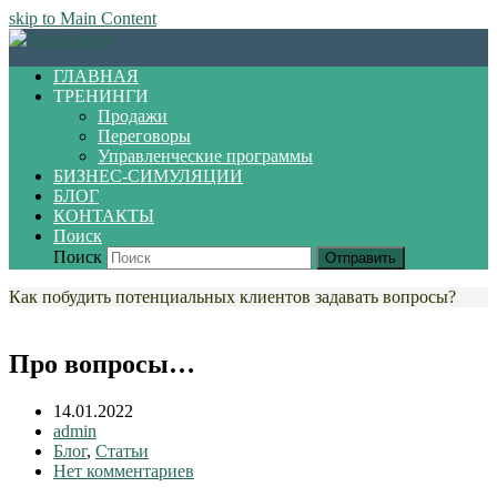
skip to Main Content
ГЛАВНАЯ
ТРЕНИНГИ
Продажи
Переговоры
Управленческие программы
БИЗНЕС-СИМУЛЯЦИИ
БЛОГ
КОНТАКТЫ
Поиск
Поиск
Отправить
Как побудить потенциальных клиентов задавать вопросы?
Про вопросы…
14.01.2022
admin
Блог
,
Статьи
Нет комментариев