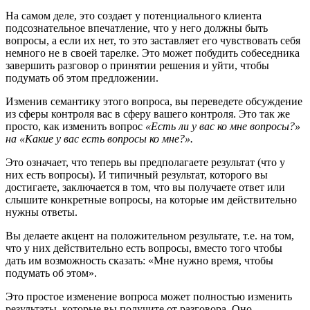
На самом деле, это создает у потенциального клиента
подсознательное впечатление, что у него должны быть
вопросы, а если их нет, то это заставляет его чувствовать себя
немного не в своей тарелке. Это может побудить собеседника
завершить разговор о принятии решения и уйти, чтобы
подумать об этом предложении.
Изменив семантику этого вопроса, вы переведете обсуждение
из сферы контроля вас в сферу вашего контроля. Это так же
просто, как изменить вопрос
«Есть ли у вас ко мне вопросы?»
на «Какие у вас есть вопросы ко мне?».
Это означает, что теперь вы предполагаете результат (что у
них есть вопросы). И типичный результат, которого вы
достигаете, заключается в том, что вы получаете ответ или
слышите конкретные вопросы, на которые им действительно
нужны ответы.
Вы делаете акцент на положительном результате, т.е. на том,
что у них действительно есть вопросы, вместо того чтобы
дать им возможность сказать: «Мне нужно время, чтобы
подумать об этом».
Это простое изменение вопроса может полностью изменить
результаты, которые вы получите от разговора. Оно