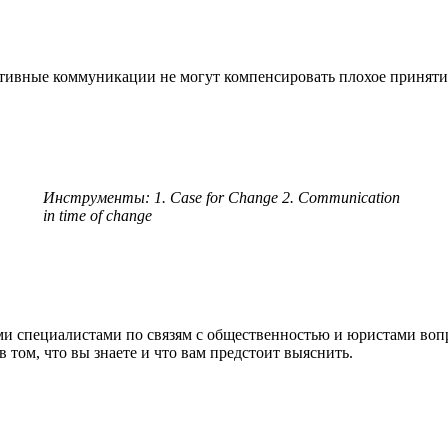
тивные коммуникации не могут компенсировать плохое принятие
Инструменты: 1. Case for Change 2. Communication
in time of change
ми специалистами по связям с общественностью и юристами вопро
 том, что вы знаете и что вам предстоит выяснить.