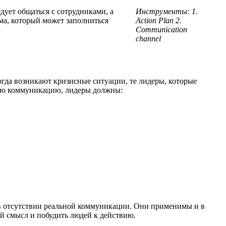
ует общаться с сотрудниками, а
Инструменты: 1.
ма, который может заполниться
Action Plan 2.
Communication
channel
огда возникают кризисные ситуации, те лидеры, которые
вную коммуникацию, лидеры должны:
 в отсутствии реальной коммуникации. Они применимы и в
ий смысл и побудить людей к действию.