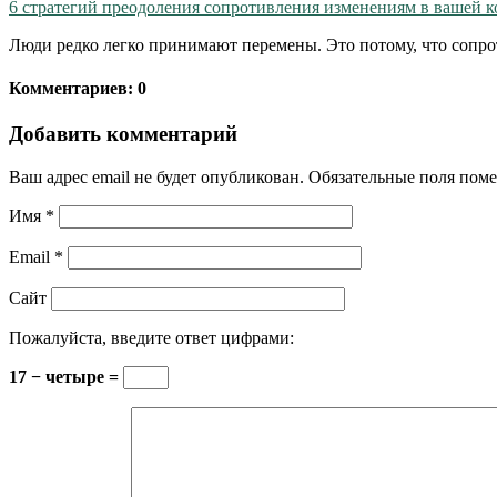
6 стратегий преодоления сопротивления изменениям в вашей 
Люди редко легко принимают перемены. Это потому, что сопр
Комментариев: 0
Добавить комментарий
Ваш адрес email не будет опубликован.
Обязательные поля пом
Имя
*
Email
*
Сайт
Пожалуйста, введите ответ цифрами:
17 − четыре =