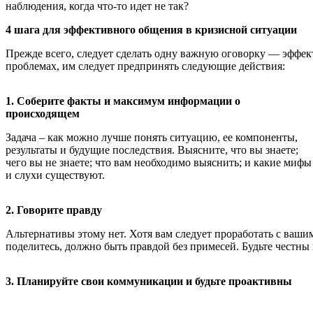
наблюдения, когда что-то идет не так?
4 шага для эффективного общения в кризисной ситуации
Прежде всего, следует сделать одну важную оговорку — эффек
проблемах, им следует предпринять следующие действия:
1. Соберите факты и максимум информации о
происходящем
Задача – как можно лучше понять ситуацию, ее компоненты,
результаты и будущие последствия. Выясните, что вы знаете;
чего вы не знаете; что вам необходимо выяснить; и какие мифы
и слухи существуют.
2. Говорите правду
Альтернативы этому нет. Хотя вам следует проработать с ваши
поделитесь, должно быть правдой без примесей. Будьте честны в
3. Планируйте свои коммуникации и будьте проактивны