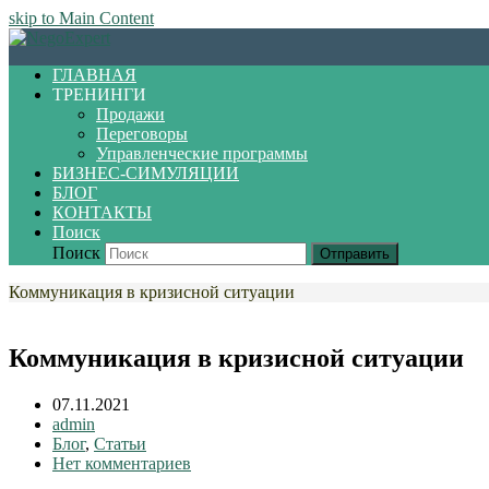
skip to Main Content
ГЛАВНАЯ
ТРЕНИНГИ
Продажи
Переговоры
Управленческие программы
БИЗНЕС-СИМУЛЯЦИИ
БЛОГ
КОНТАКТЫ
Поиск
Поиск
Отправить
Коммуникация в кризисной ситуации
Коммуникация в кризисной ситуации
07.11.2021
admin
Блог
,
Статьи
Нет комментариев