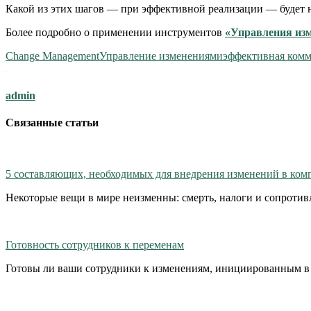
Какой из этих шагов — при эффективной реализации — будет 
Более подробно о применении инструментов
«Управления из
Change Management
Управление изменениями
эффективная ком
admin
Связанные статьи
5 составляющих, необходимых для внедрения изменений в ком
Некоторые вещи в мире неизменны: смерть, налоги и сопротив
Готовность сотрудников к переменам
Готовы ли ваши сотрудники к изменениям, инициированным в