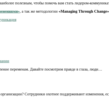
наиболее полезным, чтобы помочь вам стать лидером-коммуника
менениями»
, а так же методологии
«Managing Through Change»
муникация
пании
ление переменам. Давайте посмотрим правде в глаза, люди…
 организации? Сотрудники охотнее поддерживают изменения, е