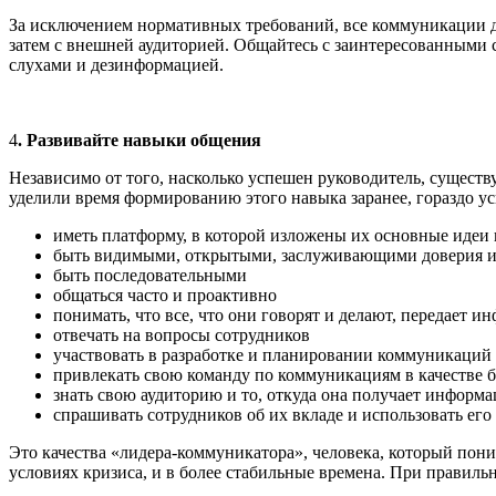
За исключением нормативных требований, все коммуникации до
затем с внешней аудиторией. Общайтесь с заинтересованными
слухами и дезинформацией.
4
. Развивайте навыки общения
Независимо от того, насколько успешен руководитель, сущест
уделили время формированию этого навыка заранее, гораздо у
иметь платформу, в которой изложены их основные идеи 
быть видимыми, открытыми, заслуживающими доверия 
быть последовательными
общаться часто и проактивно
понимать, что все, что они говорят и делают, передает 
отвечать на вопросы сотрудников
участвовать в разработке и планировании коммуникаций
привлекать свою команду по коммуникациям в качестве б
знать свою аудиторию и то, откуда она получает информ
спрашивать сотрудников об их вкладе и использовать его
Это качества «лидера-коммуникатора», человека, который пон
условиях кризиса, и в более стабильные времена. При правиль