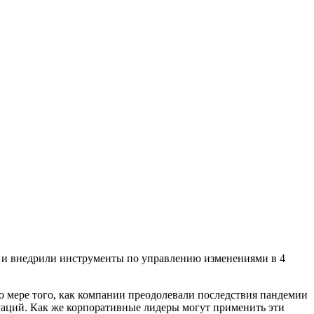
м и внедрили инструменты по управлению изменениями в 4
По мере того, как компании преодолевали последствия пандемии
уаций. Как же корпоративные лидеры могут применить эти